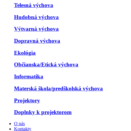
Telesná výchova
Hudobná výchova
Výtvarná výchova
Dopravná výchova
Ekológia
Občianska/Etická výchova
Informatika
Materská škola/predškolská výchova
Projektory
Doplnky k projektorom
O nás
Kontakty