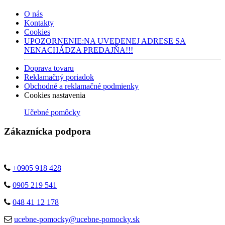
O nás
Kontakty
Cookies
UPOZORNENIE:NA UVEDENEJ ADRESE SA
NENACHÁDZA PREDAJŇA!!!
Doprava tovaru
Reklamačný poriadok
Obchodné a reklamačné podmienky
Cookies nastavenia
Učebné pomôcky
Zákaznícka podpora
+0905 918 428
0905 219 541
048 41 12 178
ucebne-pomocky@ucebne-pomocky.sk