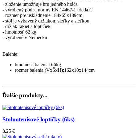
- zloženie umožňuje hru jedného hráča
- vyrobený podľa normy EN 14467-1 trieda C
- rozmer pre uskladnenie 184x65x189cm
- stôl je vybavený držiakom sieťky a sieťkou
- držiak rakiet a loptičiek
- hmotnosť 62 kg
- vyrobené v Nemecku
Balenie:
hmotnosť balenia: 66kg
rozmer balenia (VxŠxH):162x10x144cm
Ďalšie produkty...
Stolnotenisové loptičky (6ks)
3.25 €