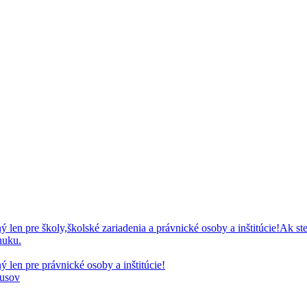
 pre školy,školské zariadenia a právnické osoby a inštitúcie!Ak ste
nuku.
en pre právnické osoby a inštitúcie!
kusov