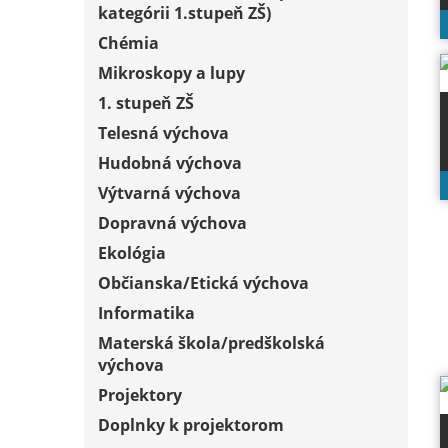
kategórii 1.stupeň ZŠ)
Chémia
Mikroskopy a lupy
1. stupeň ZŠ
Telesná výchova
Hudobná výchova
Výtvarná výchova
Dopravná výchova
Ekológia
Občianska/Etická výchova
Informatika
Materská škola/predškolská
výchova
Projektory
Doplnky k projektorom