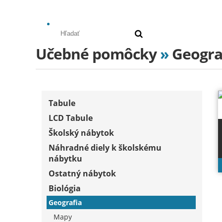
Učebné pomôcky
»
Geogra
Tabule
LCD Tabule
Školský nábytok
Náhradné diely k školskému
nábytku
Ostatný nábytok
Biológia
Geografia
Mapy