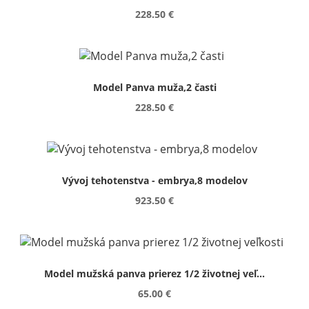
228.50 €
Model Panva muža,2 časti
228.50 €
Vývoj tehotenstva - embrya,8 modelov
923.50 €
Model mužská panva prierez 1/2 životnej veľ...
65.00 €