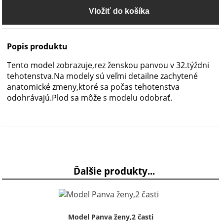
Popis produktu
Tento model zobrazuje,rez ženskou panvou v 32.týždni
tehotenstva.Na modely sú veľmi detailne zachytené
anatomické zmeny,ktoré sa počas tehotenstva
odohrávajú.Plod sa môže s modelu odobrať.
Ďalšie produkty...
Model Panva ženy,2 časti