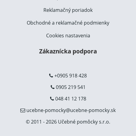
Reklamačný poriadok
Obchodné a reklamačné podmienky
Cookies nastavenia
Zákaznícka podpora
+0905 918 428
0905 219 541
048 41 12 178
ucebne-pomocky@ucebne-pomocky.sk
© 2011 - 2026 Učebné pomôcky s.r.o.