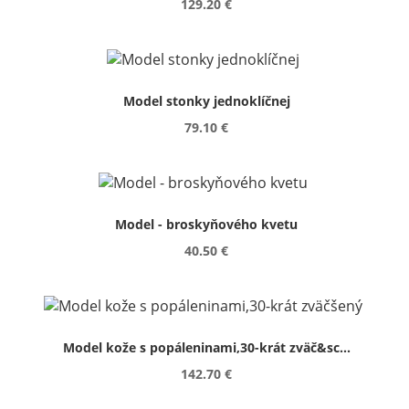
129.20 €
Model stonky jednoklíčnej
79.10 €
Model - broskyňového kvetu
40.50 €
Model kože s popáleninami,30-krát zväč&sc...
142.70 €