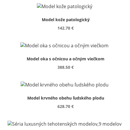
Model kože patologický
142.70 €
Model oka s očnicou a očným viečkom
388.50 €
Model krvného obehu ľudského plodu
628.70 €