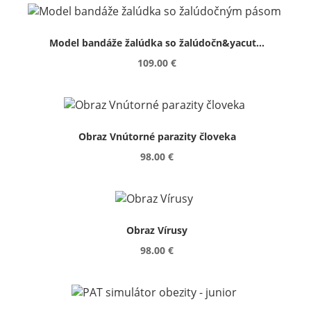
Model bandáže žalúdka so žalúdočn&yacut...
109.00 €
Obraz Vnútorné parazity človeka
98.00 €
Obraz Vírusy
98.00 €