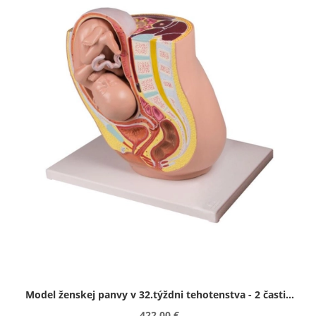
Model ženskej panvy v 32.týždni tehotenstva - 2 časti...
422.00 €