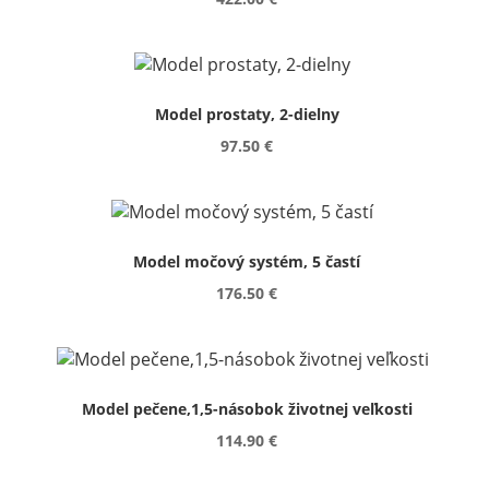
Model prostaty, 2-dielny
97.50 €
Model močový systém, 5 častí
176.50 €
Model pečene,1,5-násobok životnej veľkosti
114.90 €