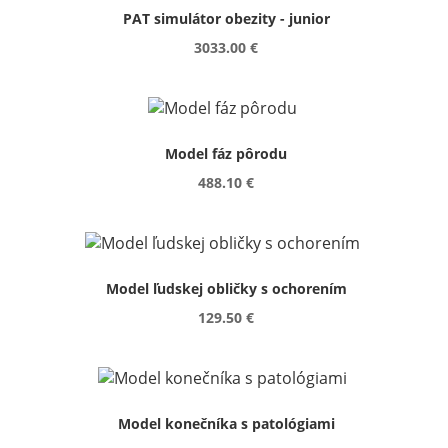
PAT simulátor obezity - junior
3033.00 €
Model fáz pôrodu
488.10 €
Model ľudskej obličky s ochorením
129.50 €
Model konečníka s patológiami