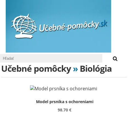
0 €
Učebné pomôcky
»
Biológia
Model prsníka s ochoreniami
98.70 €