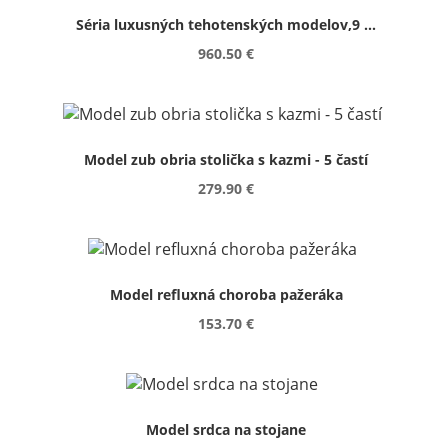
Séria luxusných tehotenských modelov,9 ...
960.50 €
Model zub obria stolička s kazmi - 5 častí
279.90 €
Model refluxná choroba pažeráka
153.70 €
Model srdca na stojane