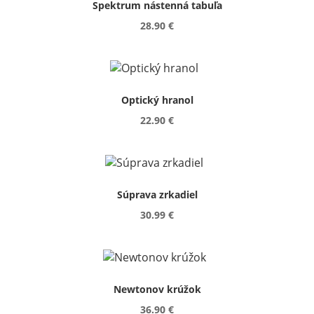
Spektrum nástenná tabuľa
28.90 €
Optický hranol
22.90 €
Súprava zrkadiel
30.99 €
Newtonov krúžok
36.90 €