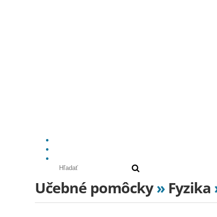
Učebné pomôcky
»
Fyzika