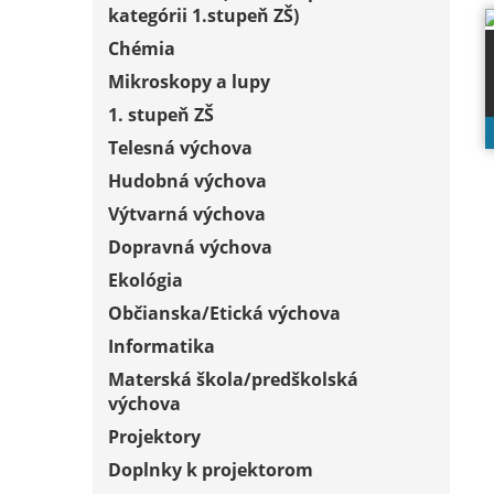
kategórii 1.stupeň ZŠ)
Chémia
Mikroskopy a lupy
1. stupeň ZŠ
Telesná výchova
Hudobná výchova
Výtvarná výchova
Dopravná výchova
Ekológia
Občianska/Etická výchova
Informatika
Materská škola/predškolská
výchova
Projektory
Doplnky k projektorom