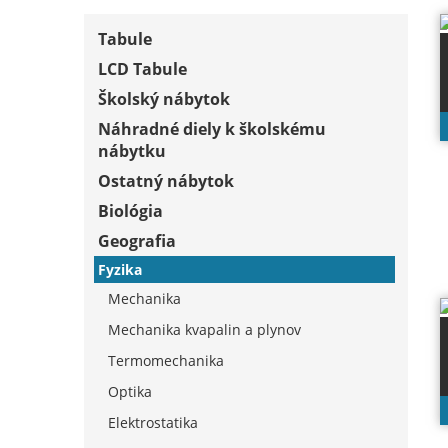
Tabule
LCD Tabule
Školský nábytok
Náhradné diely k školskému
nábytku
Ostatný nábytok
Biológia
Geografia
Fyzika
Mechanika
Mechanika kvapalin a plynov
Termomechanika
Optika
Elektrostatika