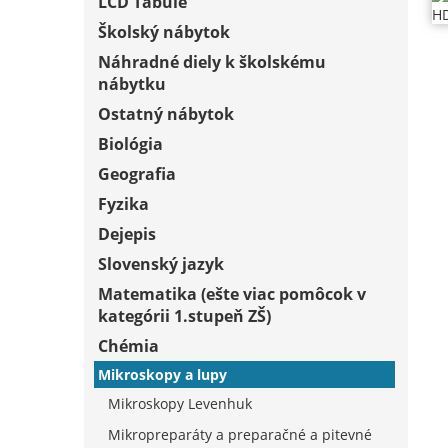
LCD Tabule
Školský nábytok
Náhradné diely k školskému
nábytku
Ostatný nábytok
Biológia
Geografia
Fyzika
Dejepis
Slovenský jazyk
Matematika (ešte viac pomôcok v
kategórii 1.stupeň ZŠ)
Chémia
Mikroskopy a lupy
Mikroskopy Levenhuk
Mikropreparáty a preparačné a pitevné