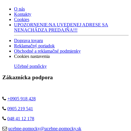
O nás
Kontakty
Cookies
UPOZORNENIE:NA UVEDENEJ ADRESE SA
NENACHÁDZA PREDAJŇA!!!
Doprava tovaru
Reklamačný poriadok
Obchodné a reklamačné podmienky
Cookies nastavenia
Učebné pomôcky
Zákaznícka podpora
+0905 918 428
0905 219 541
048 41 12 178
ucebne-pomocky@ucebne-pomocky.sk