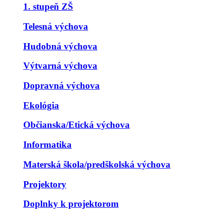
1. stupeň ZŠ
Telesná výchova
Hudobná výchova
Výtvarná výchova
Dopravná výchova
Ekológia
Občianska/Etická výchova
Informatika
Materská škola/predškolská výchova
Projektory
Doplnky k projektorom