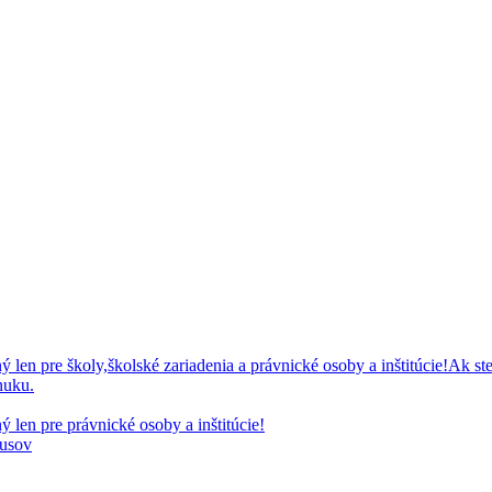
 pre školy,školské zariadenia a právnické osoby a inštitúcie!Ak ste
nuku.
en pre právnické osoby a inštitúcie!
kusov