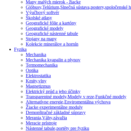
Mapy malých mierok - žiacke
Glóbusy,Telúrium,Slnečná sústava,postery,spoločenské h
Výučbový softvér
Školské atlasy
Geografické fólie a kartóny
Geografické modely
Geografické nástenné tabule
Stojany na mapy
Kolekcie minerálov a hornín
Fyzika
Mechanika
Mechanika kvapalin a plynov
Termomechanika
Optika
Elektrostatika
Kmity,vlny
Magnetizmus
Elektrický prúd a jeho účinky
Transparentné modely,Modely v reze,Funkčné modely
Alternatívne energie,Enviromentálna výchova
Žiacke experimentálne moduly
Demonštračné základné súpravy
Merania,Váhy,závažia
Meracie prístroje
Nástenné tabule,portéty pre fyziku