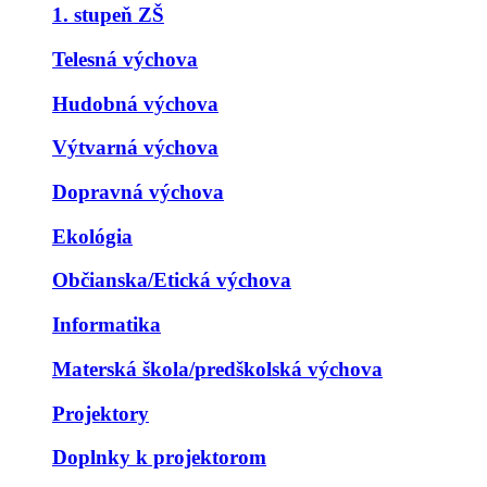
1. stupeň ZŠ
Telesná výchova
Hudobná výchova
Výtvarná výchova
Dopravná výchova
Ekológia
Občianska/Etická výchova
Informatika
Materská škola/predškolská výchova
Projektory
Doplnky k projektorom