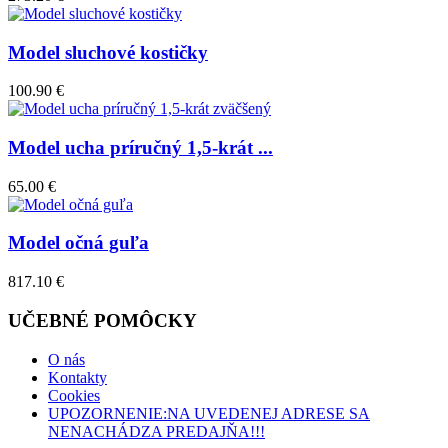
Model sluchové kostičky
100.90 €
Model ucha príručný 1,5-krát ...
65.00 €
Model očná guľa
817.10 €
UČEBNÉ POMÔCKY
O nás
Kontakty
Cookies
UPOZORNENIE:NA UVEDENEJ ADRESE SA
NENACHÁDZA PREDAJŇA!!!