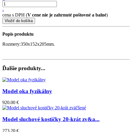
-
cena s DPH (
V cene nie je zahrnuté poštovné a balné
)
Popis produktu
Rozmery:350x152x205mm.
Ďalšie produkty...
Model oka fyzikálny
920.00 €
Model sluchové kostičky 20-krát zv&a...
273.20 €