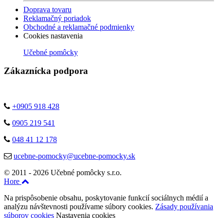
Doprava tovaru
Reklamačný poriadok
Obchodné a reklamačné podmienky
Cookies nastavenia
Učebné pomôcky
Zákaznícka podpora
+0905 918 428
0905 219 541
048 41 12 178
ucebne-pomocky@ucebne-pomocky.sk
© 2011 - 2026 Učebné pomôcky s.r.o.
Hore
Na prispôsobenie obsahu, poskytovanie funkcií sociálnych médií a
analýzu návštevnosti používame súbory cookies.
Zásady používania
súborov cookies
Nastavenia cookies