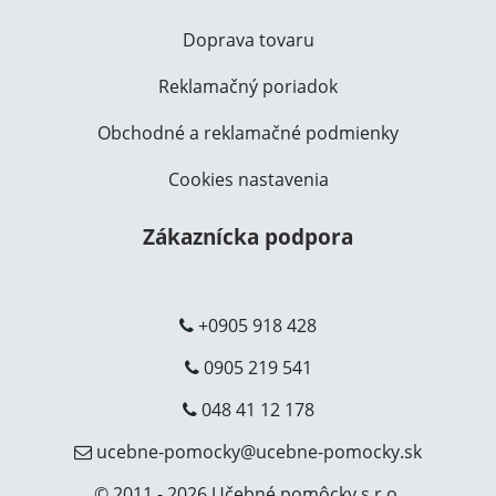
Doprava tovaru
Reklamačný poriadok
Obchodné a reklamačné podmienky
Cookies nastavenia
Zákaznícka podpora
+0905 918 428
0905 219 541
048 41 12 178
ucebne-pomocky@ucebne-pomocky.sk
© 2011 - 2026 Učebné pomôcky s.r.o.