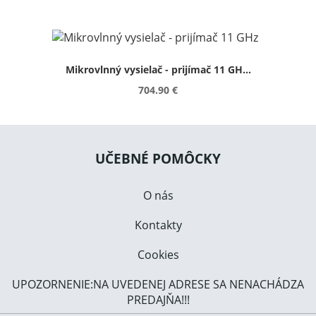
Mikrovlnný vysielač - prijímač 11 GH...
704.90 €
UČEBNÉ POMÔCKY
O nás
Kontakty
Cookies
UPOZORNENIE:NA UVEDENEJ ADRESE SA NENACHÁDZA
PREDAJŇA!!!