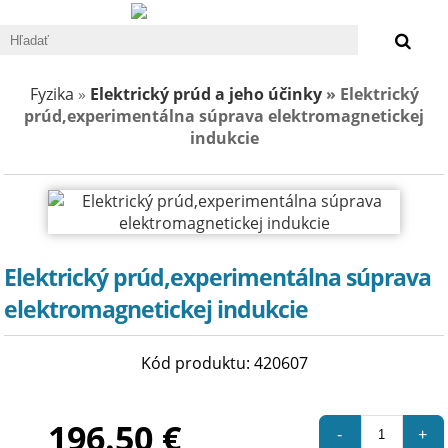
0 €
Fyzika
»
Elektrický prúd a jeho účinky
» Elektrický
prúd,experimentálna súprava elektromagnetickej
indukcie
Elektrický prúd,experimentálna súprava
elektromagnetickej indukcie
Kód produktu: 420607
196.50 €
-
+