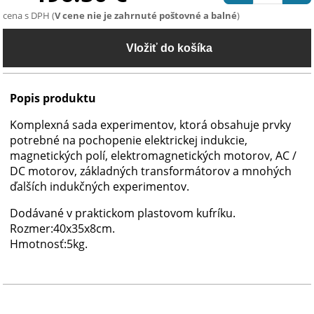
cena s DPH (
V cene nie je zahrnuté poštovné a balné
)
Popis produktu
Komplexná sada experimentov, ktorá obsahuje prvky
potrebné na pochopenie elektrickej indukcie,
magnetických polí, elektromagnetických motorov, AC /
DC motorov, základných transformátorov a mnohých
ďalších indukčných experimentov.
Dodávané v praktickom plastovom kufríku.
Rozmer:40x35x8cm.
Hmotnosť:5kg.