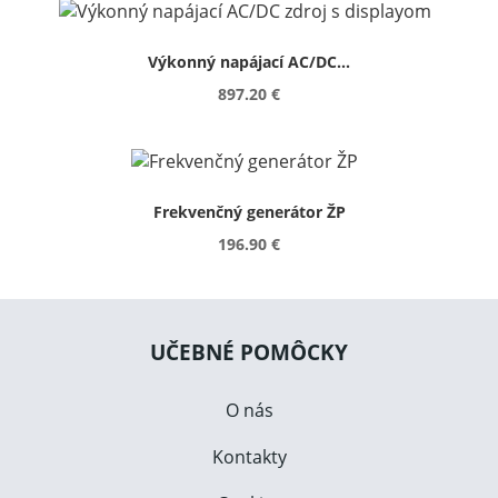
Výkonný napájací AC/DC...
897.20 €
Frekvenčný generátor ŽP
196.90 €
UČEBNÉ POMÔCKY
O nás
Kontakty