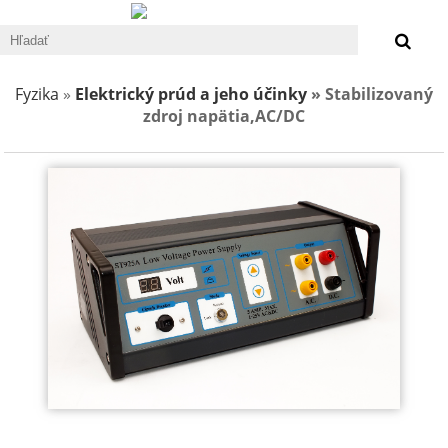
0 €
Fyzika
»
Elektrický prúd a jeho účinky
» Stabilizovaný
zdroj napätia,AC/DC