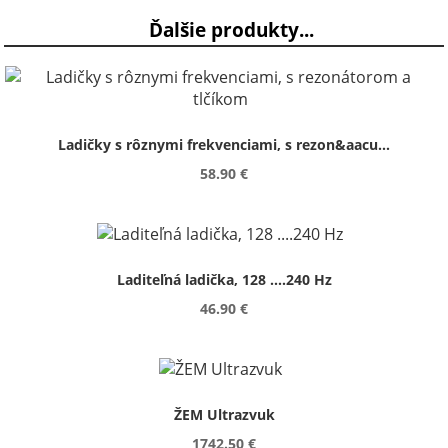
Ďalšie produkty...
Ladičky s rôznymi frekvenciami, s rezon&aacu...
58.90 €
Laditeľná ladička, 128 ....240 Hz
46.90 €
ŽEM Ultrazvuk
1742.50 €