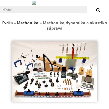
0 €
Fyzika
»
Mechanika
» Mechanika,dynamika a akustika
súprava