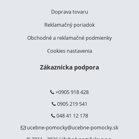
Doprava tovaru
Reklamačný poriadok
Obchodné a reklamačné podmienky
Cookies nastavenia
Zákaznícka podpora
+0905 918 428
0905 219 541
048 41 12 178
ucebne-pomocky@ucebne-pomocky.sk