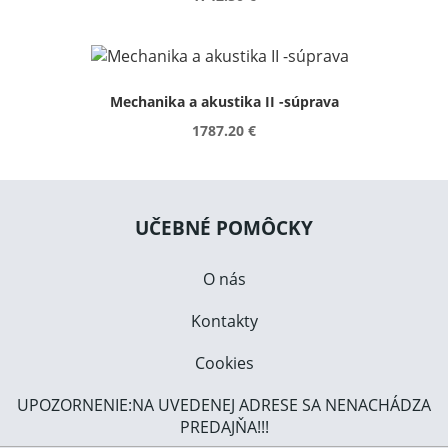
Mechanika a akustika II -súprava
1787.20 €
UČEBNÉ POMÔCKY
O nás
Kontakty
Cookies
UPOZORNENIE:NA UVEDENEJ ADRESE SA NENACHÁDZA
PREDAJŇA!!!