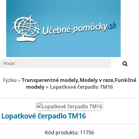
0 €
Fyzika
»
Transparentné modely,Modely v reze,Funkčné
modely
» Lopatkové čerpadlo TM16
Lopatkové čerpadlo TM16
Kód produktu: 11756