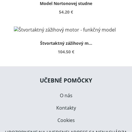
Model Nortonovej studne
54.20 €
Štvortaktný zážihový m...
104.50 €
UČEBNÉ POMÔCKY
O nás
Kontakty
Cookies