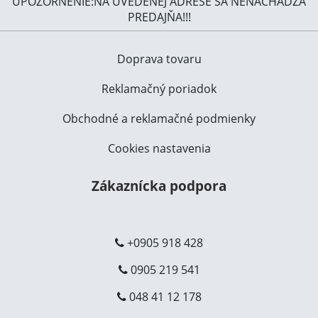
UPOZORNENIE:NA UVEDENEJ ADRESE SA NENACHÁDZA
PREDAJŇA!!!
Doprava tovaru
Reklamačný poriadok
Obchodné a reklamačné podmienky
Cookies nastavenia
Zákaznícka podpora
+0905 918 428
0905 219 541
048 41 12 178