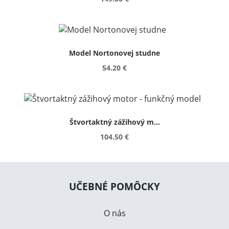
Model Nortonovej studne
54.20 €
Štvortaktný zážihový m...
104.50 €
UČEBNÉ POMÔCKY
O nás