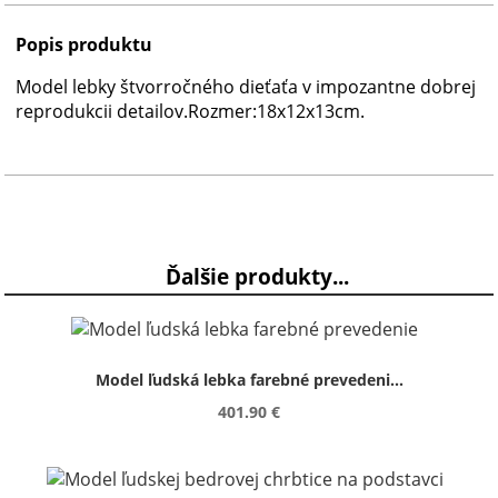
Popis produktu
Model lebky štvorročného dieťaťa v impozantne dobrej
reprodukcii detailov.Rozmer:18x12x13cm.
Ďalšie produkty...
Model ľudská lebka farebné prevedeni...
401.90 €