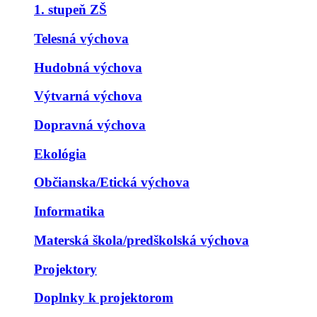
1. stupeň ZŠ
Telesná výchova
Hudobná výchova
Výtvarná výchova
Dopravná výchova
Ekológia
Občianska/Etická výchova
Informatika
Materská škola/predškolská výchova
Projektory
Doplnky k projektorom