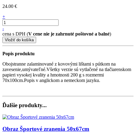
24.00 €
+
-
cena s DPH (
V cene nie je zahrnuté poštovné a balné
)
Popis produktu
Obojstranne zalaminované z kovovými lištami s pútkom na
zavesenie,umývateľné.Všetky verzie sú vytlačené na tlačiarenskom
papieri vysokej kvality a hmotnosti 200 g s rozmermi
70x100cm.Popis v anglickom a nemeckom jazyku.
Ďalšie produkty...
Obraz Športové zranenia 50x67cm