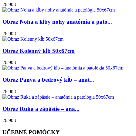
26.90 €
Obraz Noha a kĺby nohy anatómia a pato...
26.90 €
Obraz Kolenný kĺb 50x67cm
26.90 €
Obraz Panva a bedrový kĺb – anat...
26.90 €
Obraz Ruka a zápästie – ana...
26.90 €
UČEBNÉ POMÔCKY