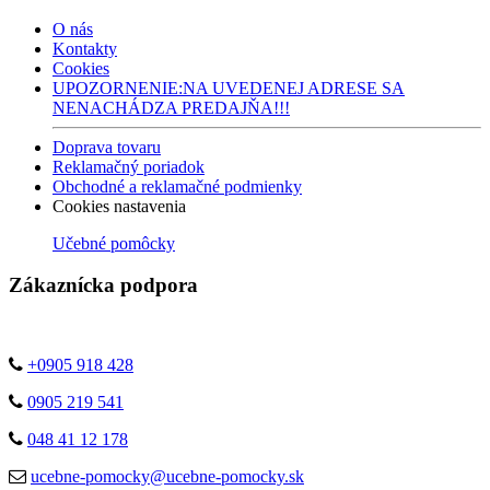
O nás
Kontakty
Cookies
UPOZORNENIE:NA UVEDENEJ ADRESE SA
NENACHÁDZA PREDAJŇA!!!
Doprava tovaru
Reklamačný poriadok
Obchodné a reklamačné podmienky
Cookies nastavenia
Učebné pomôcky
Zákaznícka podpora
+0905 918 428
0905 219 541
048 41 12 178
ucebne-pomocky@ucebne-pomocky.sk