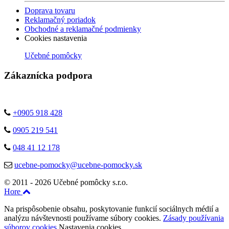
Doprava tovaru
Reklamačný poriadok
Obchodné a reklamačné podmienky
Cookies nastavenia
Učebné pomôcky
Zákaznícka podpora
+0905 918 428
0905 219 541
048 41 12 178
ucebne-pomocky@ucebne-pomocky.sk
© 2011 - 2026 Učebné pomôcky s.r.o.
Hore
Na prispôsobenie obsahu, poskytovanie funkcií sociálnych médií a
analýzu návštevnosti používame súbory cookies.
Zásady používania
súborov cookies
Nastavenia cookies