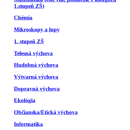
1.stupeň ZŠ)
Chémia
Mikroskopy a lupy
1. stupeň ZŠ
Telesná výchova
Hudobná výchova
Výtvarná výchova
Dopravná výchova
Ekológia
Občianska/Etická výchova
Informatika