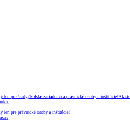
 pre školy,školské zariadenia a právnické osoby a inštitúcie!Ak ste
nuku.
en pre právnické osoby a inštitúcie!
kusov