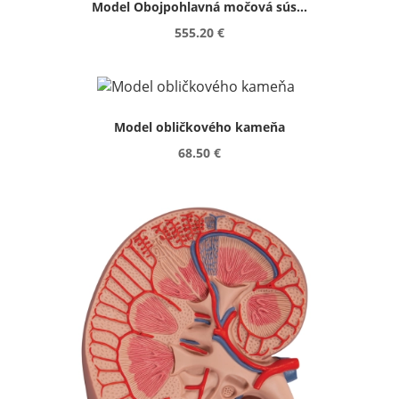
Model Obojpohlavná močová sús...
555.20 €
Model obličkového kameňa
68.50 €