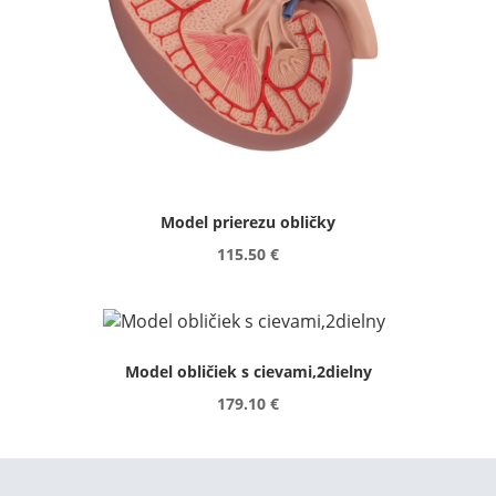
Model prierezu obličky
115.50 €
Model obličiek s cievami,2dielny
179.10 €