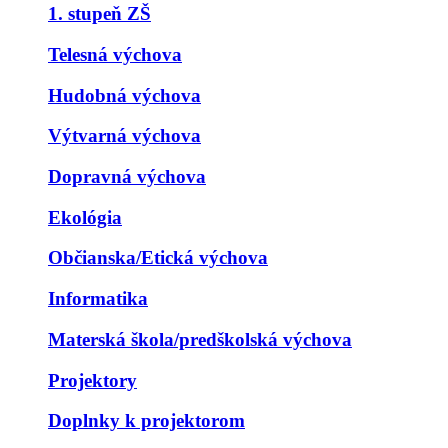
1. stupeň ZŠ
Telesná výchova
Hudobná výchova
Výtvarná výchova
Dopravná výchova
Ekológia
Občianska/Etická výchova
Informatika
Materská škola/predškolská výchova
Projektory
Doplnky k projektorom