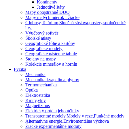
Kontinenty
Jednotlivé štáty
Mapy obojstranné DUO
Mapy malých mierok - žiacke
Glóbusy,Telúrium,Slnečná sústava,postery,spoločenské
hry,
Výučbový softvér
Školské atlasy
Geografické fólie a kartóny
Geografické modely
Geografické nástenné tabule
Stojany na mapy
Kolekcie minerálov a hornín
Fyzika
Mechanika
Mechanika kvapalin a plynov
Termomechanika
Optika
Elektrostatika
Kmity,vlny
Magnetizmus
Elektrický prúd a jeho účinky
Transparentné modely,Modely v reze,Funkčné modely
Alternatívne energie,Enviromentálna výchova
Žiacke experimentálne moduly