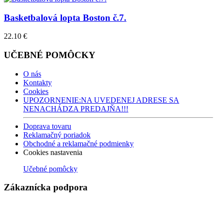
Basketbalová lopta Boston č.7.
22.10 €
UČEBNÉ POMÔCKY
O nás
Kontakty
Cookies
UPOZORNENIE:NA UVEDENEJ ADRESE SA
NENACHÁDZA PREDAJŇA!!!
Doprava tovaru
Reklamačný poriadok
Obchodné a reklamačné podmienky
Cookies nastavenia
Učebné pomôcky
Zákaznícka podpora