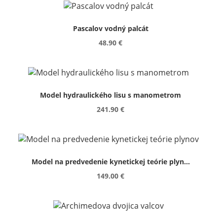
Pascalov vodný palcát
48.90 €
Model hydraulického lisu s manometrom
241.90 €
Model na predvedenie kynetickej teórie plyn...
149.00 €