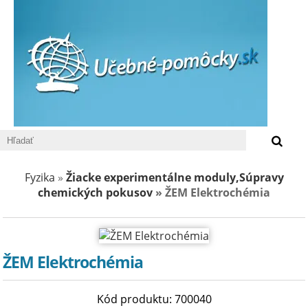
0 €
Fyzika
»
Žiacke experimentálne moduly,Súpravy
chemických pokusov
» ŽEM Elektrochémia
ŽEM Elektrochémia
Kód produktu: 700040