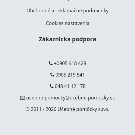
Obchodné a reklamačné podmienky
Cookies nastavenia
Zákaznícka podpora
+0905 918 428
0905 219 541
048 41 12 178
ucebne-pomocky@ucebne-pomocky.sk
© 2011 - 2026 Učebné pomôcky s.r.o.