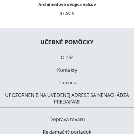
Archimedova dvojica valcov
47.50 €
UČEBNÉ POMÔCKY
O nás
Kontakty
Cookies
UPOZORNENIE:NA UVEDENEJ ADRESE SA NENACHÁDZA
PREDAJŇA!!!
Doprava tovaru
Reklamačný poriadok