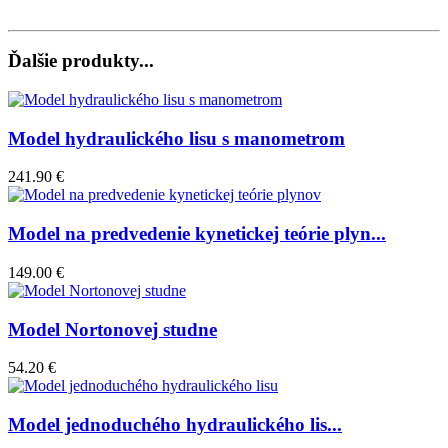
Ďalšie produkty...
Model hydraulického lisu s manometrom
241.90 €
Model na predvedenie kynetickej teórie plyn...
149.00 €
Model Nortonovej studne
54.20 €
Model jednoduchého hydraulického lis...