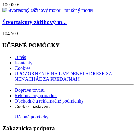
100.00 €
Štvortaktný zážihový m...
104.50 €
UČEBNÉ POMÔCKY
O nás
Kontakty
Cookies
UPOZORNENIE:NA UVEDENEJ ADRESE SA
NENACHÁDZA PREDAJŇA!!!
Doprava tovaru
Reklamačný poriadok
Obchodné a reklamačné podmienky
Cookies nastavenia
Učebné pomôcky
Zákaznícka podpora