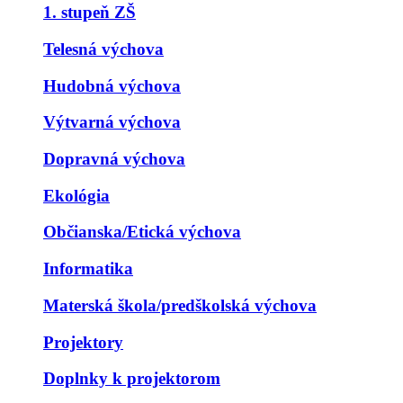
1. stupeň ZŠ
Telesná výchova
Hudobná výchova
Výtvarná výchova
Dopravná výchova
Ekológia
Občianska/Etická výchova
Informatika
Materská škola/predškolská výchova
Projektory
Doplnky k projektorom