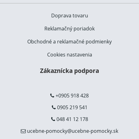
Doprava tovaru
Reklamačný poriadok
Obchodné a reklamačné podmienky
Cookies nastavenia
Zákaznícka podpora
+0905 918 428
0905 219 541
048 41 12 178
ucebne-pomocky@ucebne-pomocky.sk