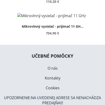
110.20 €
Mikrovlnný vysielač - prijímač 11 GH...
704.90 €
UČEBNÉ POMÔCKY
O nás
Kontakty
Cookies
UPOZORNENIE:NA UVEDENEJ ADRESE SA NENACHÁDZA
PREDAJŇA!!!