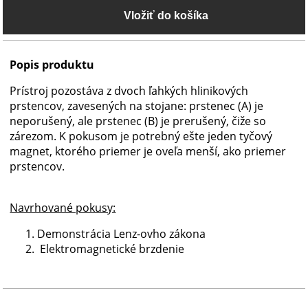
Popis produktu
Prístroj pozostáva z dvoch ľahkých hlinikových
prstencov, zavesených na stojane: prstenec (A) je
neporušený, ale prstenec (B) je prerušený, čiže so
zárezom. K pokusom je potrebný ešte jeden tyčový
magnet, ktorého priemer je oveľa menší, ako priemer
prstencov.
Navrhované pokusy:
Demonstrácia Lenz-ovho zákona
Elektromagnetické brzdenie