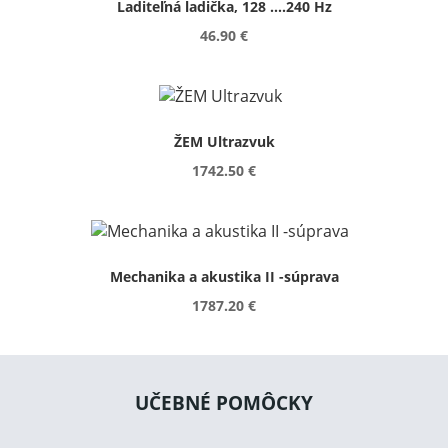
Laditeľná ladička, 128 ....240 Hz
46.90 €
ŽEM Ultrazvuk
1742.50 €
Mechanika a akustika II -súprava
1787.20 €
UČEBNÉ POMÔCKY