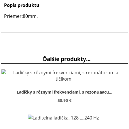
Popis produktu
Priemer:80mm.
Ďalšie produkty...
Ladičky s rôznymi frekvenciami, s rezon&aacu...
58.90 €