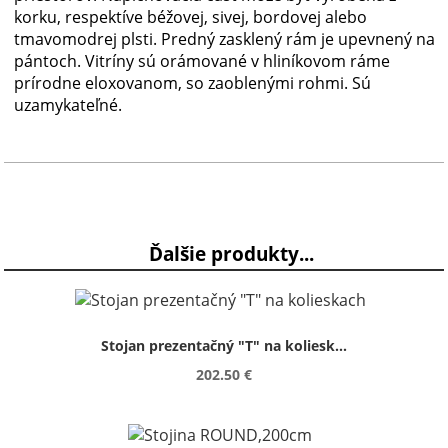
korku, respektíve béžovej, sivej, bordovej alebo
tmavomodrej plsti. Predný zasklený rám je upevnený na
pántoch. Vitríny sú orámované v hliníkovom ráme
prírodne eloxovanom, so zaoblenými rohmi. Sú
uzamykateľné.
Ďalšie produkty...
Stojan prezentačný "T" na koliesk...
202.50 €