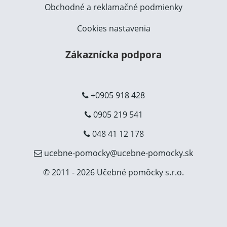
Obchodné a reklamačné podmienky
Cookies nastavenia
Zákaznícka podpora
+0905 918 428
0905 219 541
048 41 12 178
ucebne-pomocky@ucebne-pomocky.sk
© 2011 - 2026 Učebné pomôcky s.r.o.