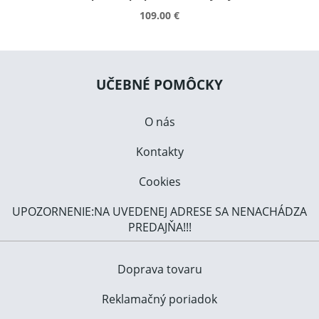
109.00 €
UČEBNÉ POMÔCKY
O nás
Kontakty
Cookies
UPOZORNENIE:NA UVEDENEJ ADRESE SA NENACHÁDZA
PREDAJŇA!!!
Doprava tovaru
Reklamačný poriadok