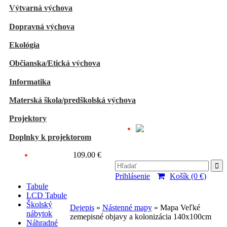
Výtvarná výchova
Dopravná výchova
Ekológia
Občianska/Etická výchova
Informatika
Materská škola/predškolská výchova
Projektory
Doplnky k projektorom
O nás
Kontakty
109.00 €
Prihlásenie
Košík (0 €)
Tabule
LCD Tabule
Školský
Dejepis
»
Nástenné mapy
» Mapa Veľké
nábytok
zemepisné objavy a kolonizácia 140x100cm
Náhradné