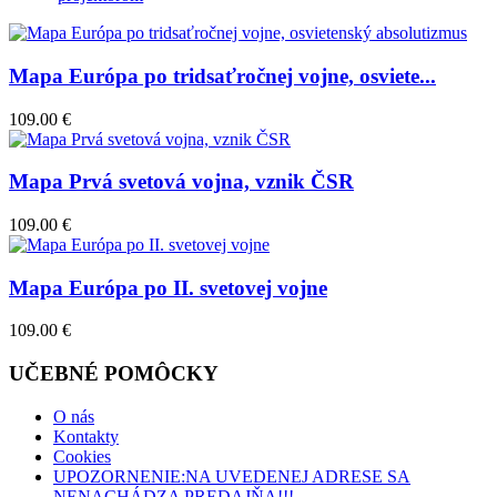
Mapa Európa po tridsaťročnej vojne, osviete...
109.00 €
Mapa Prvá svetová vojna, vznik ČSR
109.00 €
Mapa Európa po II. svetovej vojne
109.00 €
UČEBNÉ POMÔCKY
O nás
Kontakty
Cookies
UPOZORNENIE:NA UVEDENEJ ADRESE SA
NENACHÁDZA PREDAJŇA!!!