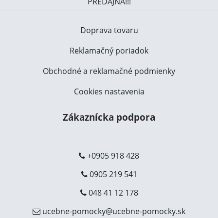
PREDAJŇA!!!
Doprava tovaru
Reklamačný poriadok
Obchodné a reklamačné podmienky
Cookies nastavenia
Zákaznícka podpora
+0905 918 428
0905 219 541
048 41 12 178
ucebne-pomocky@ucebne-pomocky.sk