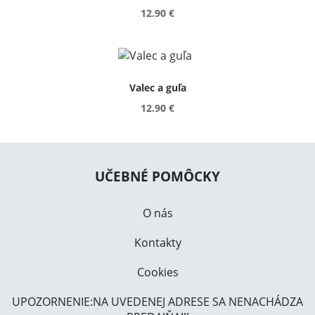
12.90 €
Valec a guľa
12.90 €
UČEBNÉ POMÔCKY
O nás
Kontakty
Cookies
UPOZORNENIE:NA UVEDENEJ ADRESE SA NENACHÁDZA