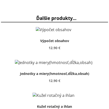
Ďalšie produkty...
Výpočet obsahov
12.90 €
Jednotky a miery(hmotnosť,dĺžka,obsah)
12.90 €
Kužel rotačný a ihlan