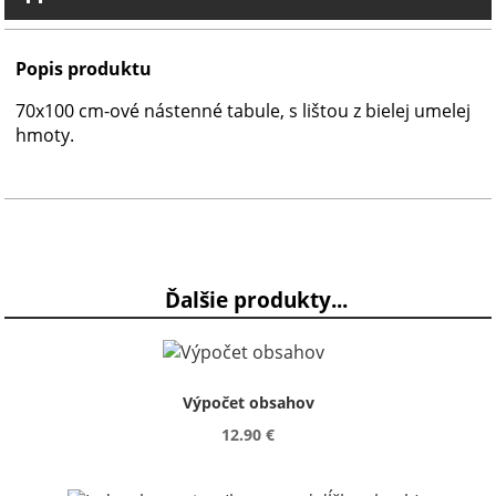
Popis produktu
70x100 cm-ové nástenné tabule, s lištou z bielej umelej
hmoty.
Ďalšie produkty...
Výpočet obsahov
12.90 €