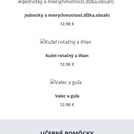
Jednotky a miery(hmotnosť,dĺžka,obsah)
12.90 €
Kužel rotačný a ihlan
12.90 €
Valec a guľa
12.90 €
UČEBNÉ POMÔCKY