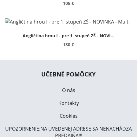
105 €
Angličtina hrou I - pre 1. stupeň ZŠ - NOVI...
130 €
UČEBNÉ POMÔCKY
O nás
Kontakty
Cookies
UPOZORNENIE:NA UVEDENEJ ADRESE SA NENACHÁDZA
PREDAJŇA!!!