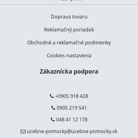
Doprava tovaru
Reklamačný poriadok
Obchodné a reklamačné podmienky
Cookies nastavenia
Zákaznícka podpora
+0905 918 428
0905 219 541
048 41 12 178
ucebne-pomocky@ucebne-pomocky.sk