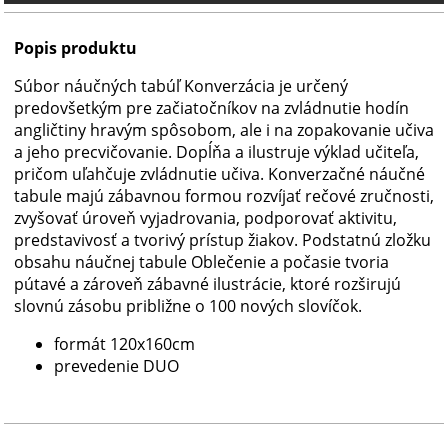
Popis produktu
Súbor náučných tabúľ Konverzácia je určený
predovšetkým pre začiatočníkov na zvládnutie hodín
angličtiny hravým spôsobom, ale i na zopakovanie učiva
a jeho precvičovanie. Dopĺňa a ilustruje výklad učiteľa,
pričom uľahčuje zvládnutie učiva. Konverzačné náučné
tabule majú zábavnou formou rozvíjať rečové zručnosti,
zvyšovať úroveň vyjadrovania, podporovať aktivitu,
predstavivosť a tvorivý prístup žiakov. Podstatnú zložku
obsahu náučnej tabule Oblečenie a počasie tvoria
pútavé a zároveň zábavné ilustrácie, ktoré rozširujú
slovnú zásobu približne o 100 nových slovíčok.
formát 120x160cm
prevedenie DUO