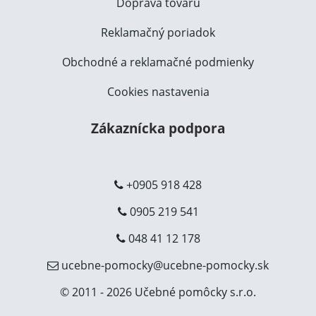
Doprava tovaru
Reklamačný poriadok
Obchodné a reklamačné podmienky
Cookies nastavenia
Zákaznícka podpora
+0905 918 428
0905 219 541
048 41 12 178
ucebne-pomocky@ucebne-pomocky.sk
© 2011 - 2026 Učebné pomôcky s.r.o.