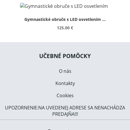
Gymnastické obruče s LED osvetlením ...
125.00 €
UČEBNÉ POMÔCKY
O nás
Kontakty
Cookies
UPOZORNENIE:NA UVEDENEJ ADRESE SA NENACHÁDZA
PREDAJŇA!!!