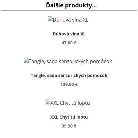
Ďalšie produkty...
Dúhová vlna XL
47.00 €
Tangle, sada senzorických pomôcok
129.90 €
XXL Chyť tú loptu
39.90 €