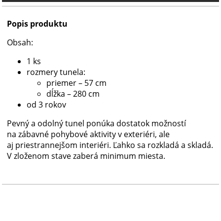
Popis produktu
Obsah:
1 ks
rozmery tunela:
priemer – 57 cm
dĺžka – 280 cm
od 3 rokov
Pevný a odolný tunel ponúka dostatok možností
na zábavné pohybové aktivity v exteriéri, ale
aj priestrannejšom interiéri. Ľahko sa rozkladá a skladá.
V zloženom stave zaberá minimum miesta.