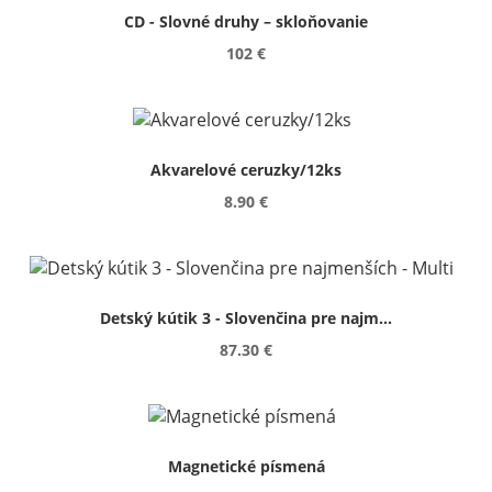
CD - Slovné druhy – skloňovanie
102 €
Akvarelové ceruzky/12ks
8.90 €
Detský kútik 3 - Slovenčina pre najm...
87.30 €
Magnetické písmená