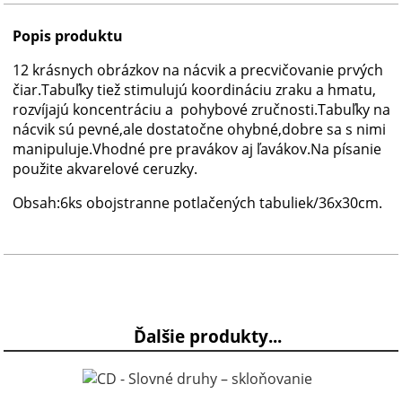
Popis produktu
12 krásnych obrázkov na nácvik a precvičovanie prvých
čiar.Tabuľky tiež stimulujú koordináciu zraku a hmatu,
rozvíjajú koncentráciu a pohybové zručnosti.Tabuľky na
nácvik sú pevné,ale dostatočne ohybné,dobre sa s nimi
manipuluje.Vhodné pre pravákov aj ľavákov.Na písanie
použite akvarelové ceruzky.
Obsah:6ks obojstranne potlačených tabuliek/36x30cm.
Ďalšie produkty...