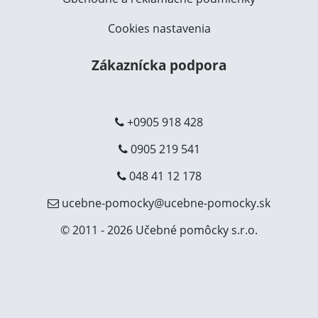
Cookies nastavenia
Zákaznícka podpora
+0905 918 428
0905 219 541
048 41 12 178
ucebne-pomocky@ucebne-pomocky.sk
© 2011 - 2026 Učebné pomôcky s.r.o.