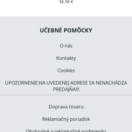
16.10 €
UČEBNÉ POMÔCKY
O nás
Kontakty
Cookies
UPOZORNENIE:NA UVEDENEJ ADRESE SA NENACHÁDZA
PREDAJŇA!!!
Doprava tovaru
Reklamačný poriadok
Obchodné a reklamačné podmienky