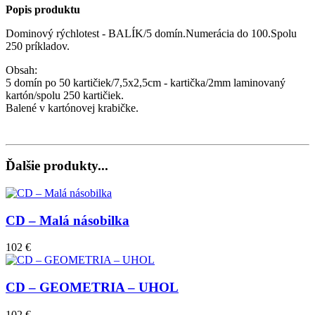
Popis produktu
Dominový rýchlotest - BALÍK/5 domín.Numerácia do 100.Spolu
250 príkladov.
Obsah:
5 domín po 50 kartičiek/7,5x2,5cm - kartička/2mm laminovaný
kartón/spolu 250 kartičiek.
Balené v kartónovej krabičke.
Ďalšie produkty...
CD – Malá násobilka
102 €
CD – GEOMETRIA – UHOL
102 €