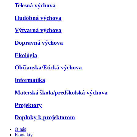
Telesná výchova
Hudobná výchova
Výtvarná výchova
Dopravná výchova
Ekológia
Občianska/Etická výchova
Informatika
Materská škola/predškolská výchova
Projektory
Doplnky k projektorom
O nás
Kontakty