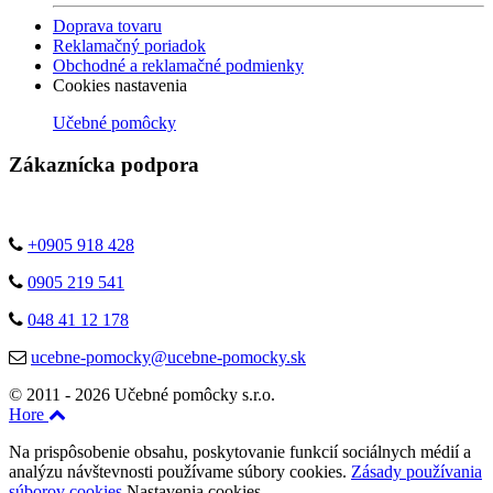
Doprava tovaru
Reklamačný poriadok
Obchodné a reklamačné podmienky
Cookies nastavenia
Učebné pomôcky
Zákaznícka podpora
+0905 918 428
0905 219 541
048 41 12 178
ucebne-pomocky@ucebne-pomocky.sk
© 2011 - 2026 Učebné pomôcky s.r.o.
Hore
Na prispôsobenie obsahu, poskytovanie funkcií sociálnych médií a
analýzu návštevnosti používame súbory cookies.
Zásady používania
súborov cookies
Nastavenia cookies