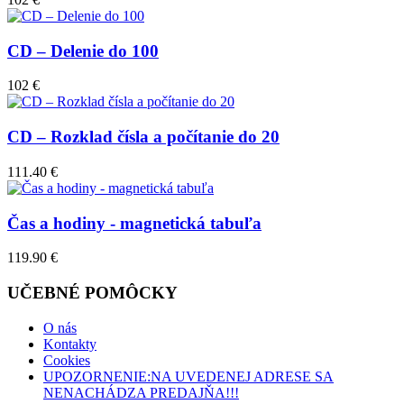
CD – Delenie do 100
102 €
CD – Rozklad čísla a počítanie do 20
111.40 €
Čas a hodiny - magnetická tabuľa
119.90 €
UČEBNÉ POMÔCKY
O nás
Kontakty
Cookies
UPOZORNENIE:NA UVEDENEJ ADRESE SA
NENACHÁDZA PREDAJŇA!!!