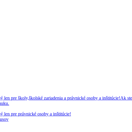
 pre školy,školské zariadenia a právnické osoby a inštitúcie!Ak ste
nuku.
en pre právnické osoby a inštitúcie!
kusov