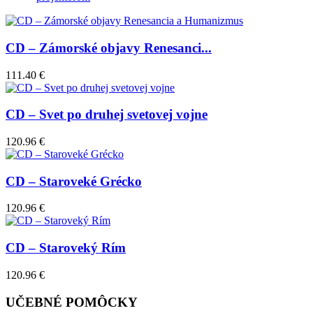
CD – Zámorské objavy Renesanci...
111.40 €
CD – Svet po druhej svetovej vojne
120.96 €
CD – Staroveké Grécko
120.96 €
CD – Staroveký Rím
120.96 €
UČEBNÉ POMÔCKY