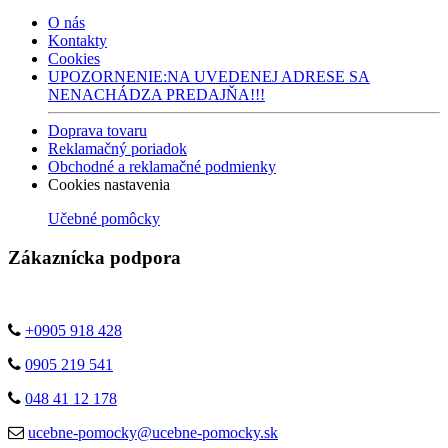
O nás
Kontakty
Cookies
UPOZORNENIE:NA UVEDENEJ ADRESE SA
NENACHÁDZA PREDAJŇA!!!
Doprava tovaru
Reklamačný poriadok
Obchodné a reklamačné podmienky
Cookies nastavenia
Učebné pomôcky
Zákaznícka podpora
+0905 918 428
0905 219 541
048 41 12 178
ucebne-pomocky@ucebne-pomocky.sk