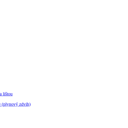
lištou
 (plynový zdvih)