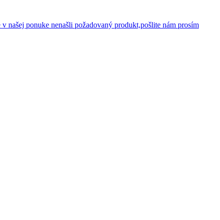
 v našej ponuke nenašli požadovaný produkt,pošlite nám prosím