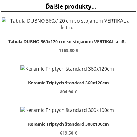
Ďalšie produkty...
Tabuľa DUBNO 360x120 cm so stojanom VERTIKAL a li&...
1169.90 €
Keramic Triptych štandard 360x120cm
804.90 €
Keramic Triptych štandard 300x100cm
619.50 €