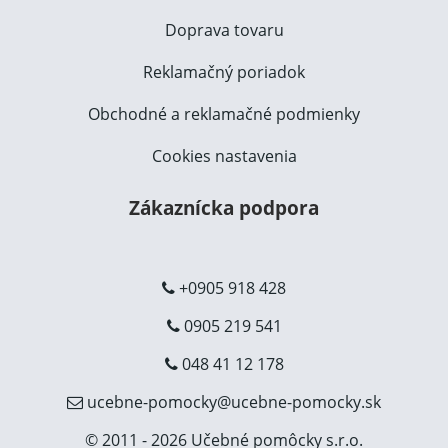
Doprava tovaru
Reklamačný poriadok
Obchodné a reklamačné podmienky
Cookies nastavenia
Zákaznícka podpora
+0905 918 428
0905 219 541
048 41 12 178
ucebne-pomocky@ucebne-pomocky.sk
© 2011 - 2026 Učebné pomôcky s.r.o.