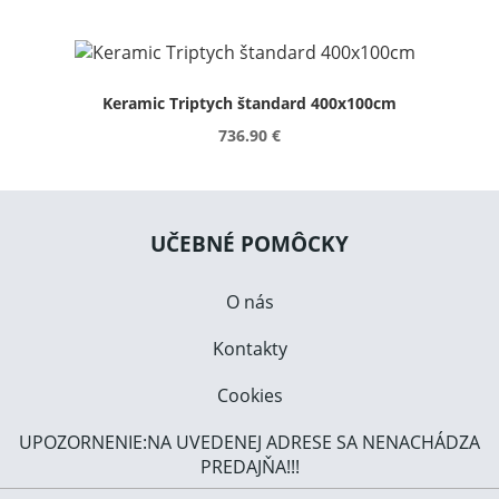
Keramic Triptych štandard 400x100cm
736.90 €
UČEBNÉ POMÔCKY
O nás
Kontakty
Cookies
UPOZORNENIE:NA UVEDENEJ ADRESE SA NENACHÁDZA
PREDAJŇA!!!