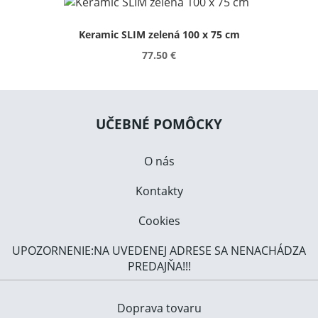
Keramic SLIM zelená 100 x 75 cm
77.50 €
UČEBNÉ POMÔCKY
O nás
Kontakty
Cookies
UPOZORNENIE:NA UVEDENEJ ADRESE SA NENACHÁDZA
PREDAJŇA!!!
Doprava tovaru