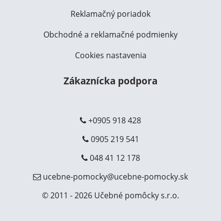
Reklamačný poriadok
Obchodné a reklamačné podmienky
Cookies nastavenia
Zákaznícka podpora
+0905 918 428
0905 219 541
048 41 12 178
ucebne-pomocky@ucebne-pomocky.sk
© 2011 - 2026 Učebné pomôcky s.r.o.