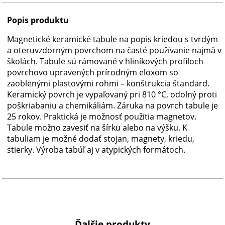
Popis produktu
Magnetické keramické tabule na popis kriedou s tvrdým
a oteruvzdorným povrchom na časté používanie najmä v
školách. Tabule sú rámované v hliníkových profiloch
povrchovo upravených prírodným eloxom so
zaoblenými plastovými rohmi – konštrukcia štandard.
Keramický povrch je vypaľovaný pri 810 °C, odolný proti
poškriabaniu a chemikáliám. Záruka na povrch tabule je
25 rokov. Praktická je možnosť použitia magnetov.
Tabule možno zavesiť na šírku alebo na výšku. K
tabuliam je možné dodať stojan, magnety, kriedu,
stierky. Výroba tabúľ aj v atypických formátoch.
Ďalšie produkty...