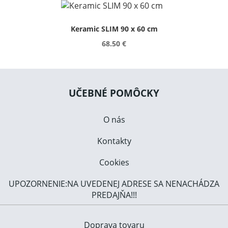
Keramic SLIM 90 x 60 cm
68.50 €
UČEBNÉ POMÔCKY
O nás
Kontakty
Cookies
UPOZORNENIE:NA UVEDENEJ ADRESE SA NENACHÁDZA
PREDAJŇA!!!
Doprava tovaru