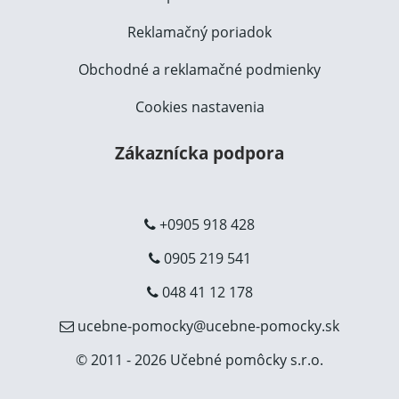
Reklamačný poriadok
Obchodné a reklamačné podmienky
Cookies nastavenia
Zákaznícka podpora
+0905 918 428
0905 219 541
048 41 12 178
ucebne-pomocky@ucebne-pomocky.sk
© 2011 - 2026 Učebné pomôcky s.r.o.