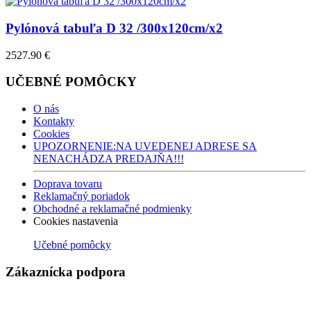
Pylónová tabuľa D 32 /300x120cm/x2
2527.90 €
UČEBNÉ POMÔCKY
O nás
Kontakty
Cookies
UPOZORNENIE:NA UVEDENEJ ADRESE SA
NENACHÁDZA PREDAJŇA!!!
Doprava tovaru
Reklamačný poriadok
Obchodné a reklamačné podmienky
Cookies nastavenia
Učebné pomôcky
Zákaznícka podpora