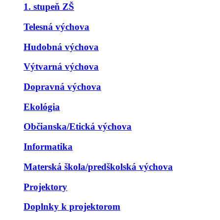
1. stupeň ZŠ
Telesná výchova
Hudobná výchova
Výtvarná výchova
Dopravná výchova
Ekológia
Občianska/Etická výchova
Informatika
Materská škola/predškolská výchova
Projektory
Doplnky k projektorom