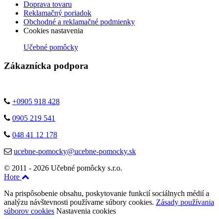
Doprava tovaru
Reklamačný poriadok
Obchodné a reklamačné podmienky
Cookies nastavenia
Učebné pomôcky
Zákaznícka podpora
+0905 918 428
0905 219 541
048 41 12 178
ucebne-pomocky@ucebne-pomocky.sk
© 2011 - 2026 Učebné pomôcky s.r.o.
Hore
Na prispôsobenie obsahu, poskytovanie funkcií sociálnych médií a
analýzu návštevnosti používame súbory cookies.
Zásady používania
súborov cookies
Nastavenia cookies