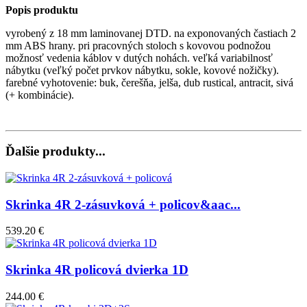
Popis produktu
vyrobený z 18 mm laminovanej DTD. na exponovaných častiach 2
mm ABS hrany. pri pracovných stoloch s kovovou podnožou
možnosť vedenia káblov v dutých nohách. veľká variabilnosť
nábytku (veľký počet prvkov nábytku, sokle, kovové nožičky).
farebné vyhotovenie: buk, čerešňa, jelša, dub rustical, antracit, sivá
(+ kombinácie).
Ďalšie produkty...
Skrinka 4R 2-zásuvková + policov&aac...
539.20 €
Skrinka 4R policová dvierka 1D
244.00 €