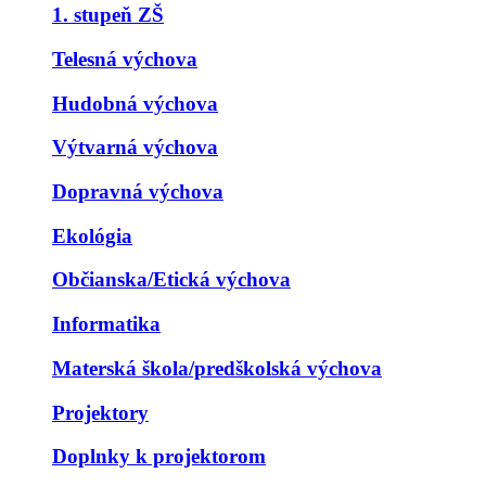
1. stupeň ZŠ
Telesná výchova
Hudobná výchova
Výtvarná výchova
Dopravná výchova
Ekológia
Občianska/Etická výchova
Informatika
Materská škola/predškolská výchova
Projektory
Doplnky k projektorom