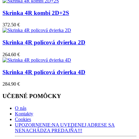
Skrinka 4R kombi 2D+2S
372.50 €
Skrinka 4R policová dvierka 2D
264.60 €
Skrinka 4R policová dvierka 4D
284.90 €
UČEBNÉ POMÔCKY
O nás
Kontakty
Cookies
UPOZORNENIE:NA UVEDENEJ ADRESE SA
NENACHÁDZA PREDAJŇA!!!