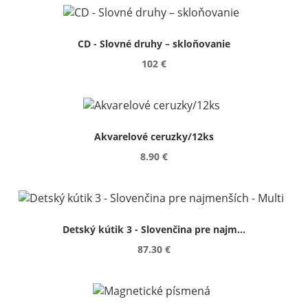
CD - Slovné druhy – skloňovanie
102 €
Akvarelové ceruzky/12ks
8.90 €
Detský kútik 3 - Slovenčina pre najm...
87.30 €