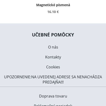
Magnetické písmená
16.10 €
UČEBNÉ POMÔCKY
O nás
Kontakty
Cookies
UPOZORNENIE:NA UVEDENEJ ADRESE SA NENACHÁDZA
PREDAJŇA!!!
Doprava tovaru
Reklamačný poriadok