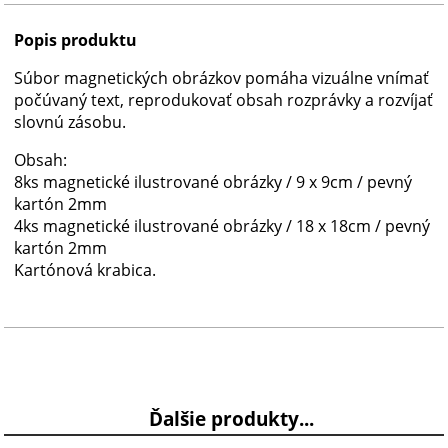
Popis produktu
Súbor magnetických obrázkov pomáha vizuálne vnímať
počúvaný text, reprodukovať obsah rozprávky a rozvíjať
slovnú zásobu.
Obsah:
8ks magnetické ilustrované obrázky / 9 x 9cm / pevný
kartón 2mm
4ks magnetické ilustrované obrázky / 18 x 18cm / pevný
kartón 2mm
Kartónová krabica.
Ďalšie produkty...