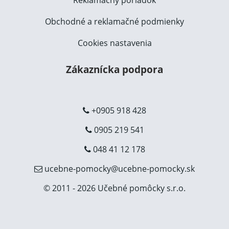
Obchodné a reklamačné podmienky
Cookies nastavenia
Zákaznícka podpora
+0905 918 428
0905 219 541
048 41 12 178
ucebne-pomocky@ucebne-pomocky.sk
© 2011 - 2026 Učebné pomôcky s.r.o.