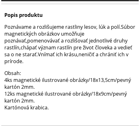
Popis produktu
Poznávame a rozlišujeme rastliny lesov, lúk a polí.Súbor
magnetických obrázkov umožňuje
poznávať,pomenovávať a rozlišovať jednotlivé druhy
rastlín,chápať význam rastlín pre život človeka a vedieť
sa o ne starať.Vnímať ich krásu,neničiť a chrániť ich v
prírode.
Obsah:
4ks magnetické ilustrované obrázky/18x13,5cm/pevný
kartón 2mm.
12ks magnetické ilustrované obrázky/18x9cm/pevný
kartón 2mm.
Kartónová krabica.