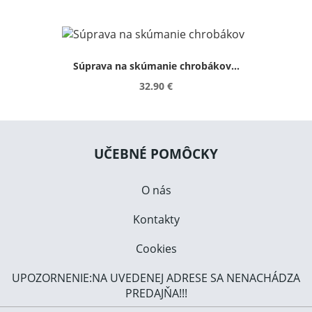
Súprava na skúmanie chrobákov...
32.90 €
UČEBNÉ POMÔCKY
O nás
Kontakty
Cookies
UPOZORNENIE:NA UVEDENEJ ADRESE SA NENACHÁDZA
PREDAJŇA!!!