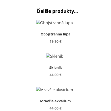
Ďalšie produkty...
Obojstranná lupa
19.90 €
Skleník
44.00 €
Mravčie akvárium
44.00 €