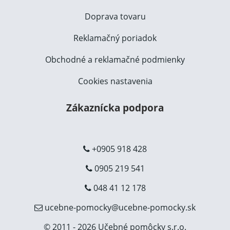
Doprava tovaru
Reklamačný poriadok
Obchodné a reklamačné podmienky
Cookies nastavenia
Zákaznícka podpora
+0905 918 428
0905 219 541
048 41 12 178
ucebne-pomocky@ucebne-pomocky.sk
© 2011 - 2026 Učebné pomôcky s.r.o.