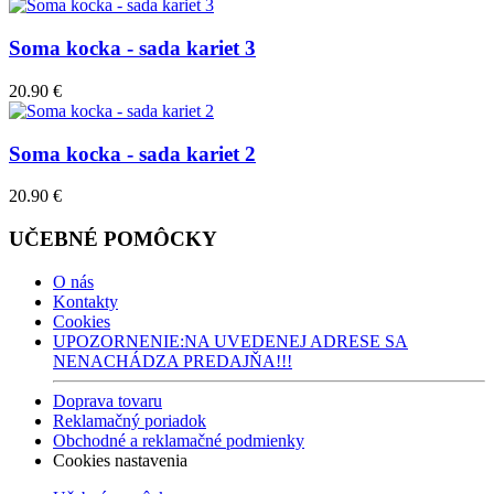
Soma kocka - sada kariet 3
20.90 €
Soma kocka - sada kariet 2
20.90 €
UČEBNÉ POMÔCKY
O nás
Kontakty
Cookies
UPOZORNENIE:NA UVEDENEJ ADRESE SA
NENACHÁDZA PREDAJŇA!!!
Doprava tovaru
Reklamačný poriadok
Obchodné a reklamačné podmienky
Cookies nastavenia