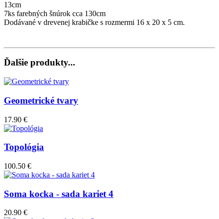
13cm
7ks farebných šnúrok cca 130cm
Dodávané v drevenej krabičke s rozmermi 16 x 20 x 5 cm.
Ďalšie produkty...
Geometrické tvary
17.90 €
Topológia
100.50 €
Soma kocka - sada kariet 4
20.90 €