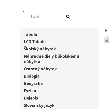
Hu
Tabule
LCD Tabule
Školský nábytok
Náhradné diely k školskému
nábytku
Ostatný nábytok
Biológia
Geografia
Fyzika
Dejepis
Slovenský jazyk