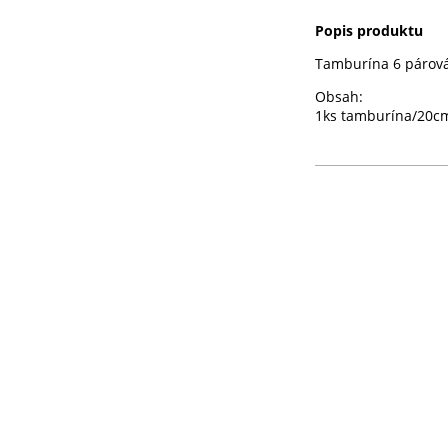
Popis produktu
Tamburína 6 párov
Obsah:
1ks tamburína/20c