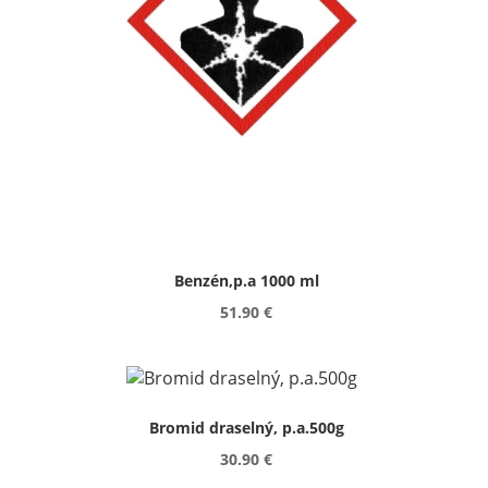
Benzén,p.a 1000 ml
51.90 €
Bromid draselný, p.a.500g
30.90 €