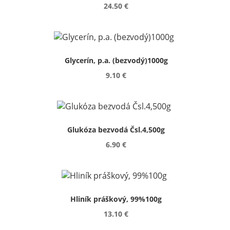
24.50 €
Glycerín, p.a. (bezvodý)1000g
9.10 €
Glukóza bezvodá Čsl.4,500g
6.90 €
Hliník práškový, 99%100g
13.10 €