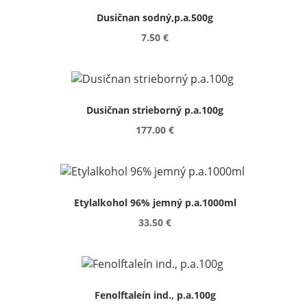
Dusičnan sodný,p.a.500g
7.50 €
Dusičnan strieborný p.a.100g
177.00 €
Etylalkohol 96% jemný p.a.1000ml
33.50 €
Fenolftaleín ind., p.a.100g