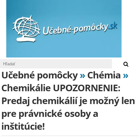
0 €
Učebné pomôcky
»
Chémia
»
Chemikálie UPOZORNENIE:
Predaj chemikálií je možný len
pre právnické osoby a
inštitúcie!