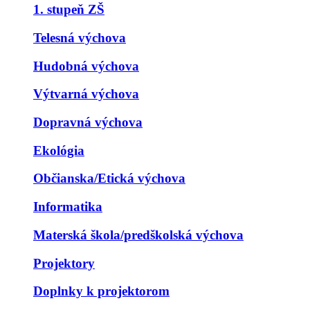
1. stupeň ZŠ
Telesná výchova
Hudobná výchova
Výtvarná výchova
Dopravná výchova
Ekológia
Občianska/Etická výchova
Informatika
Materská škola/predškolská výchova
Projektory
Doplnky k projektorom