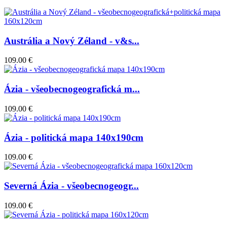
Austrália a Nový Zéland - v&s...
109.00 €
Ázia - všeobecnogeografická m...
109.00 €
Ázia - politická mapa 140x190cm
109.00 €
Severná Ázia - všeobecnogeogr...
109.00 €