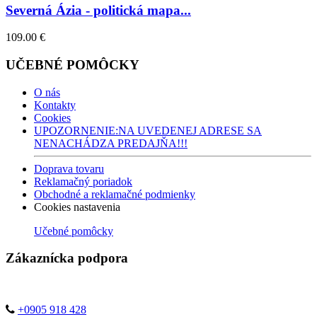
Severná Ázia - politická mapa...
109.00 €
UČEBNÉ POMÔCKY
O nás
Kontakty
Cookies
UPOZORNENIE:NA UVEDENEJ ADRESE SA
NENACHÁDZA PREDAJŇA!!!
Doprava tovaru
Reklamačný poriadok
Obchodné a reklamačné podmienky
Cookies nastavenia
Učebné pomôcky
Zákaznícka podpora
+0905 918 428