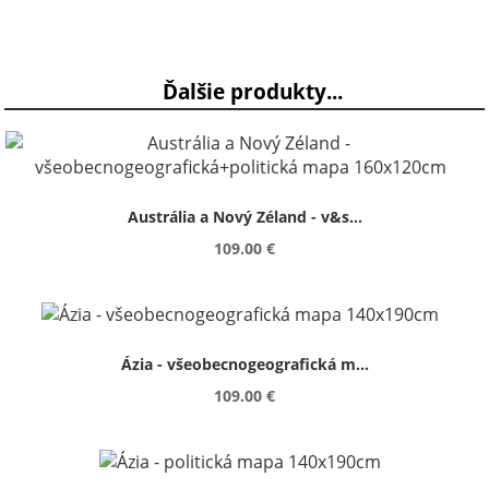
Ďalšie produkty...
Austrália a Nový Zéland - v&s...
109.00 €
Ázia - všeobecnogeografická m...
109.00 €